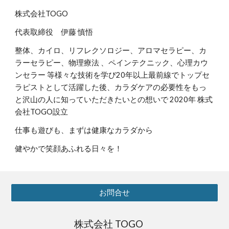
株式会社TOGO
代表取締役 伊藤 慎悟
整体、カイロ、リフレクソロジー、アロマセラピー、カ
ラーセラピー、物理療法 、ペインテクニック、心理カウ
ンセラー 等様々な技術を学び20年以上最前線でトップセ
ラピストとして活躍した後、カラダケアの必要性をもっ
と沢山の人に知っていただきたいとの想いで 2020年 株式
会社TOGO設立
仕事も遊びも、まずは健康なカラダから
健やかで笑顔あふれる日々を！
お問合せ
株式会社 TOGO