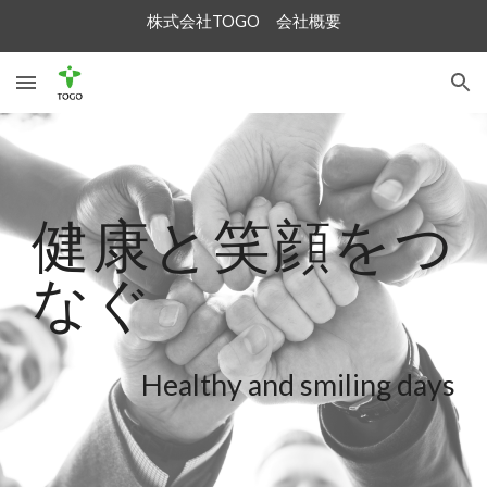
株式会社TOGO 会社概要
Skip to main content
Skip to navigation
健康と笑顔をつ
なぐ
Healthy and smiling days