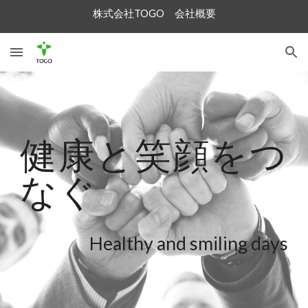
株式会社TOGO 会社概要
Skip to main content
Skip to navigation
健康と笑顔をつ
なぐ
Healthy and smiling days