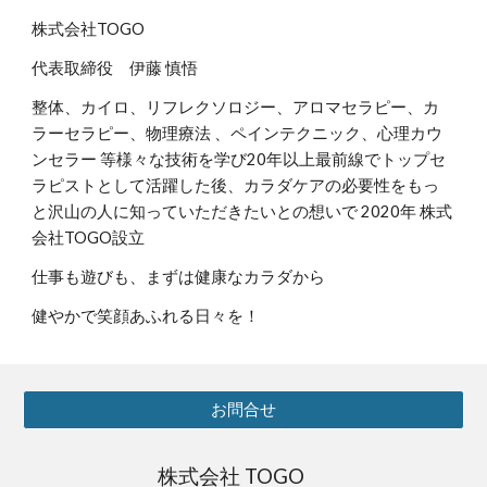
株式会社TOGO
代表取締役 伊藤 慎悟
整体、カイロ、リフレクソロジー、アロマセラピー、カ
ラーセラピー、物理療法 、ペインテクニック、心理カウ
ンセラー 等様々な技術を学び20年以上最前線でトップセ
ラピストとして活躍した後、カラダケアの必要性をもっ
と沢山の人に知っていただきたいとの想いで 2020年 株式
会社TOGO設立
仕事も遊びも、まずは健康なカラダから
健やかで笑顔あふれる日々を！
お問合せ
株式会社 TOGO